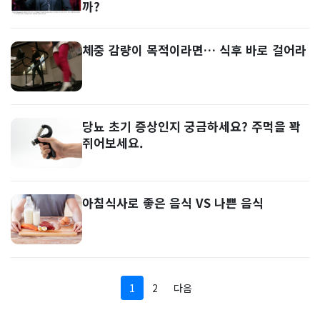
까?
체중 감량이 목적이라면… 식후 바로 걸어라
당뇨 초기 증상인지 궁금하세요? 주먹을 꽉
쥐어보세요.
아침식사로 좋은 음식 VS 나쁜 음식
1
2
다음