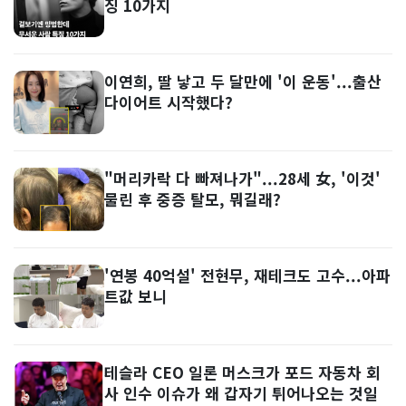
징 10가지
이연희, 딸 낳고 두 달만에 '이 운동'...출산
다이어트 시작했다?
"머리카락 다 빠져나가"...28세 女, '이것'
물린 후 중증 탈모, 뭐길래?
'연봉 40억설' 전현무, 재테크도 고수...아파
트값 보니
테슬라 CEO 일론 머스크가 포드 자동차 회
사 인수 이슈가 왜 갑자기 튀어나오는 것일